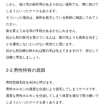
しかし、抜け毛の副作用があまり出ない薬剤でも、稀に抜けて
しまうといったケースもあります。
そういった場合は、薬剤を処方している医師に相談してみてく
ださい。
薬を変えてみる等の手段があるかもしれません。
抗がん剤の投与を受けている人は、髪の毛よりも病気を治すこ
とを優先しないといけない状況だと思います。
抗がん剤治療が終われば髪の毛は生えてきますので、安心して
治療に専念しましょう。
2-2.男性特有の原因
男性型脱毛症をAGAと呼びます。
男性ホルモンの過度な分泌により脱毛してしまうケースです。
過度な男性ホルモンを分泌してしまう体質を遺伝で受け継いで
しまうといったケースも多くあります。