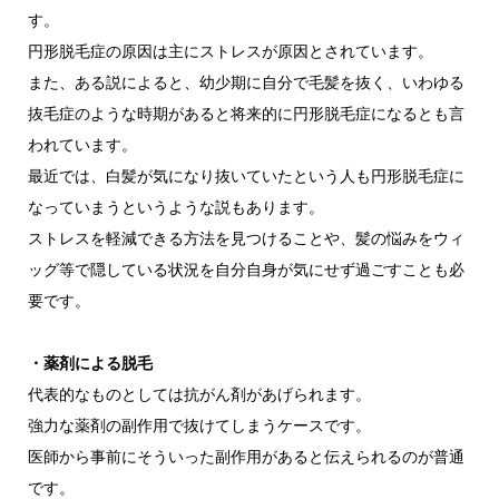
す。
円形脱毛症の原因は主にストレスが原因とされています。
また、ある説によると、幼少期に自分で毛髪を抜く、いわゆる
抜毛症のような時期があると将来的に円形脱毛症になるとも言
われています。
最近では、白髪が気になり抜いていたという人も円形脱毛症に
なっていまうというような説もあります。
ストレスを軽減できる方法を見つけることや、髪の悩みをウィ
ッグ等で隠している状況を自分自身が気にせず過ごすことも必
要です。
・薬剤による脱毛
代表的なものとしては抗がん剤があげられます。
強力な薬剤の副作用で抜けてしまうケースです。
医師から事前にそういった副作用があると伝えられるのが普通
です。