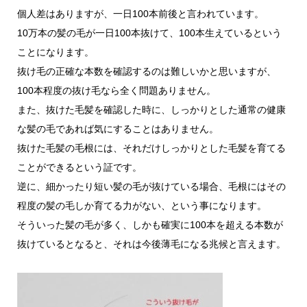
個人差はありますが、一日100本前後と言われています。
10万本の髪の毛が一日100本抜けて、100本生えているという
ことになります。
抜け毛の正確な本数を確認するのは難しいかと思いますが、
100本程度の抜け毛なら全く問題ありません。
また、抜けた毛髪を確認した時に、しっかりとした通常の健康
な髪の毛であれば気にすることはありません。
抜けた毛髪の毛根には、それだけしっかりとした毛髪を育てる
ことができるという証です。
逆に、細かったり短い髪の毛が抜けている場合、毛根にはその
程度の髪の毛しか育てる力がない、という事になります。
そういった髪の毛が多く、しかも確実に100本を超える本数が
抜けているとなると、それは今後薄毛になる兆候と言えます。