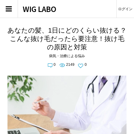
WIG LABO
ログイン
あなたの髪、1日にどのくらい抜ける？
こんな抜け毛だったら要注意！抜け毛
の原因と対策
病気・治療による悩み
0
2149
0