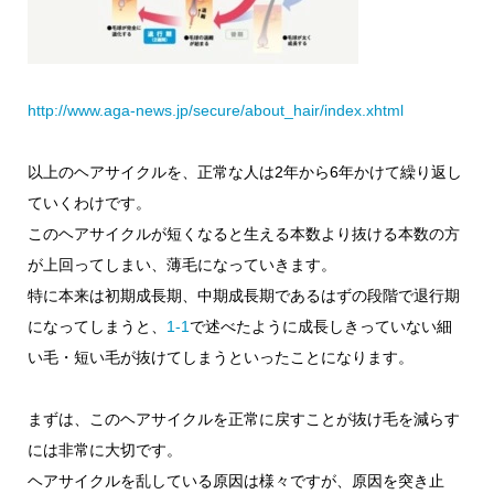
http://www.aga-news.jp/secure/about_hair/index.xhtml
以上のヘアサイクルを、正常な人は2年から6年かけて繰り返し
ていくわけです。
このヘアサイクルが短くなると生える本数より抜ける本数の方
が上回ってしまい、薄毛になっていきます。
特に本来は初期成長期、中期成長期であるはずの段階で退行期
になってしまうと、
1-1
で述べたように成長しきっていない細
い毛・短い毛が抜けてしまうといったことになります。
まずは、このヘアサイクルを正常に戻すことが抜け毛を減らす
には非常に大切です。
ヘアサイクルを乱している原因は様々ですが、原因を突き止