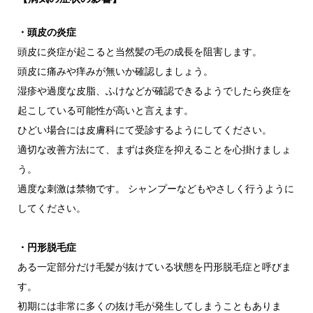
・頭皮の炎症
頭皮に炎症が起こると当然髪の毛の成長を阻害します。
頭皮に痛みや痒みが無いか確認しましょう。
湿疹や過度な皮脂、ふけなどが確認できるようでしたら炎症を
起こしている可能性が高いと言えます。
ひどい場合には皮膚科にて受診するようにしてください。
適切な改善方法にて、まずは炎症を抑えることを心掛けましょ
う。
過度な刺激は禁物です。 シャンプーなどもやさしく行うように
してください。
・円形脱毛症
ある一定部分だけ毛髪が抜けている状態を円形脱毛症と呼びま
す。
初期には非常に多くの抜け毛が発生してしまうこともありま