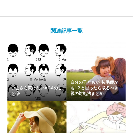
関連記事一覧
自分の子どもが”抜毛症か
いまさら聞けないAGAのこ
も”？と思ったら取るべき
と③
親の対処法まとめ