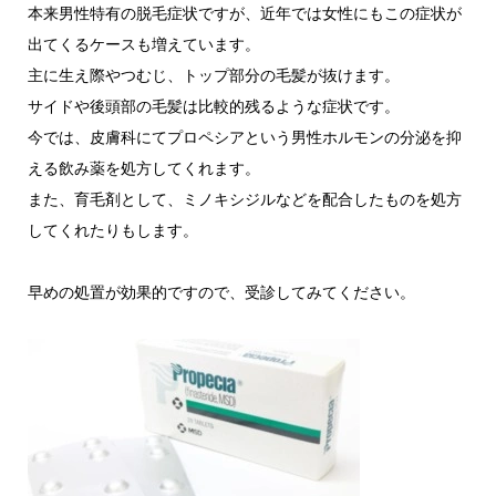
本来男性特有の脱毛症状ですが、近年では女性にもこの症状が
出てくるケースも増えています。
主に生え際やつむじ、トップ部分の毛髪が抜けます。
サイドや後頭部の毛髪は比較的残るような症状です。
今では、皮膚科にてプロペシアという男性ホルモンの分泌を抑
える飲み薬を処方してくれます。
また、育毛剤として、ミノキシジルなどを配合したものを処方
してくれたりもします。
早めの処置が効果的ですので、受診してみてください。