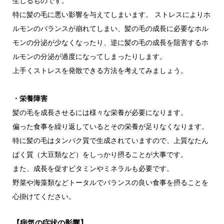
生じるものです。
特に髪の毛に悪い影響を与えてしまいます。 ストレスによりホ
ルモンのバランスが崩れてしまい、髪の毛の成長に必要なホル
モンの分泌が少なくなったり、逆に髪の毛の成長を阻害するホ
ルモンの分泌が過度になってしまったりします。
上手くストレスを発散できる方法を考えてみましょう。
・栄養障害
髪の毛を成長させるには様々な栄養が必要になります。
偏った食事を繰り返しているとその栄養が足りなくなります。
特に髪の毛はタンパク質で生成されていますので、上質なたん
ぱく質（大豆類など）をしっかり摂ることが大事です。
また、成長を促すビタミンやミネラルも必要です。
野菜や海藻類などトータルでバランスの良い食事を摂ることを
心掛けてください。
【病気の症状の影響】