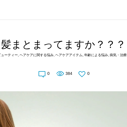
髪まとまってますか？？？
ビューティー
,
ヘアケアに関する悩み
,
ヘアケアアイテム
,
年齢による悩み
,
病気・治療
0
384
0