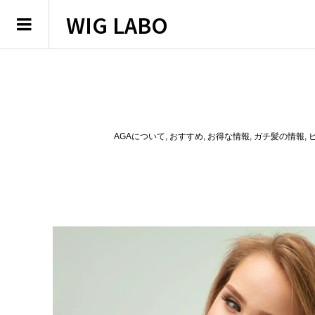
WIG LABO
AGAについて
,
おすすめ
,
お得な情報
,
ガチ髪の情報
,