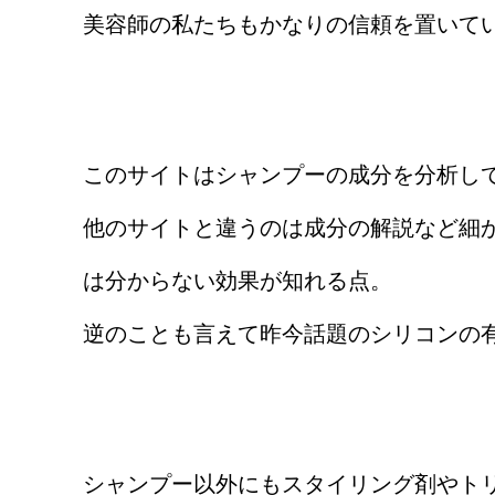
美容師の私たちもかなりの信頼を置いて
このサイトはシャンプーの成分を分析し
他のサイトと違うのは成分の解説など細
は分からない効果が知れる点。
逆のことも言えて昨今話題のシリコンの
シャンプー以外にもスタイリング剤やト