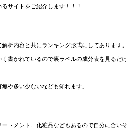
いるサイトをご紹介します！！！
て解析内容と共にランキング形式にしてあります。
かく書かれているので裏ラベルの成分表を見るだけ
有無や多い少ないなども知れます。
リートメント、化粧品などもあるので自分に合いそ