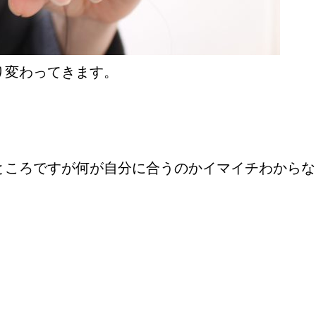
り変わってきます。
ところですが何が自分に合うのかイマイチわからな