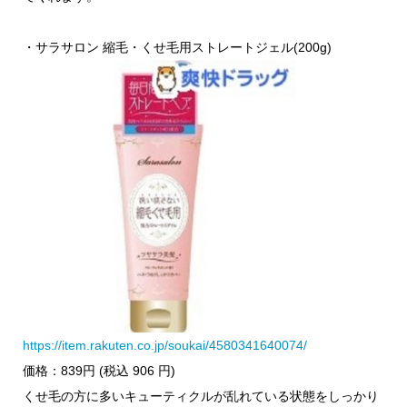
・サラサロン 縮毛・くせ毛用ストレートジェル(200g)
https://item.rakuten.co.jp/soukai/4580341640074/
価格：839円 (税込 906 円)
くせ毛の方に多いキューティクルが乱れている状態をしっかり