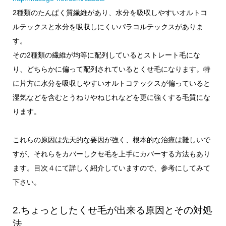
2種類のたんぱく質繊維があり、水分を吸収しやすいオルトコ
ルテックスと水分を吸収しにくいパラコルテックスがありま
す。
その2種類の繊維が均等に配列しているとストレート毛にな
り、どちらかに偏って配列されているとくせ毛になります。特
に片方に水分を吸収しやすいオルトコテックスが偏っていると
湿気などを含むとうねりやねじれなどを更に強くする毛質にな
ります。
これらの原因は先天的な要因が強く、根本的な治療は難しいで
すが、それらをカバーしクセ毛を上手にカバーする方法もあり
ます。目次４にて詳しく紹介していますので、参考にしてみて
下さい。
2.ちょっとしたくせ毛が出来る原因とその対処
法