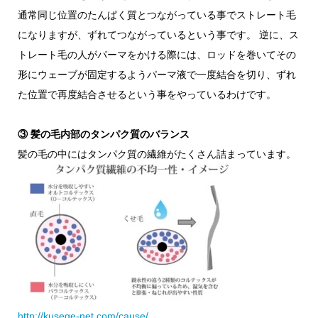
通常同じ位置のたんぱく質とつながっている事でストレート毛
になりますが、ずれてつながっているという事です。 逆に、ス
トレート毛の人がパーマをかける際には、ロッドを巻いてその
形にウェーブが固定するようパーマ液で一度結合を切り、ずれ
た位置で再度結合させるという事をやっているわけです。
③ 髪の毛内部のタンパク質のバランス
髪の毛の中にはタンパク質の繊維がたくさん詰まっています。
http://kusege-net.com/cause/