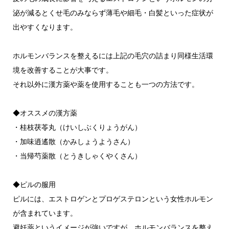
泌が減るとくせ毛のみならず薄毛や細毛・白髪といった症状が
出やすくなります。
ホルモンバランスを整えるには上記の毛穴の詰まり同様生活環
境を改善することが大事です。
それ以外に漢方薬や薬を使用することも一つの方法です。
◆オススメの漢方薬
・桂枝茯苓丸（けいしぶくりょうがん）
・加味逍遙散（かみしょうようさん）
・当帰芍薬散（とうきしゃくやくさん）
◆ピルの服用
ピルには、エストロゲンとプロゲステロンという女性ホルモン
が含まれています。
避妊薬というイメージが強いですが、ホルモンバランスを整え