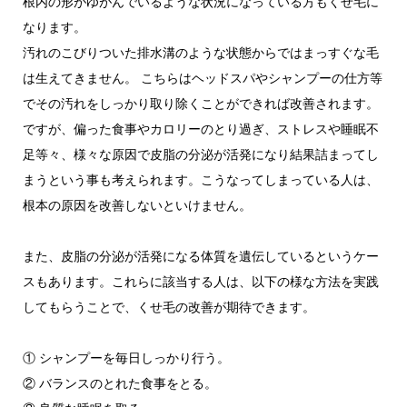
根内の形がゆがんでいるような状況になっている方もくせ毛に
なります。
汚れのこびりついた排水溝のような状態からではまっすぐな毛
は生えてきません。 こちらはヘッドスパやシャンプーの仕方等
でその汚れをしっかり取り除くことができれば改善されます。
ですが、偏った食事やカロリーのとり過ぎ、ストレスや睡眠不
足等々、様々な原因で皮脂の分泌が活発になり結果詰まってし
まうという事も考えられます。こうなってしまっている人は、
根本の原因を改善しないといけません。
また、皮脂の分泌が活発になる体質を遺伝しているというケー
スもあります。これらに該当する人は、以下の様な方法を実践
してもらうことで、くせ毛の改善が期待できます。
① シャンプーを毎日しっかり行う。
② バランスのとれた食事をとる。