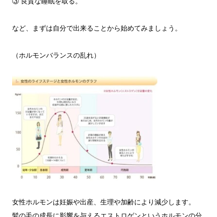
③ 良質な睡眠を取る。
など、まずは自分で出来ることから始めてみましょう。
（ホルモンバランスの乱れ）
女性ホルモンは妊娠や出産、生理や加齢により減少します。
髪の毛の成長に影響を与えるエストロゲンというホルモンの分