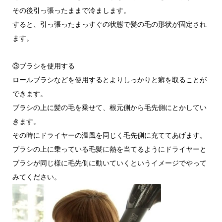
その後引っ張ったままで冷まします。
すると、引っ張ったまっすぐの状態で髪の毛の形状が固定され
ます。
③ブラシを使用する
ロールブラシなどを使用するとよりしっかりと癖を取ることが
できます。
ブラシの上に髪の毛を乗せて、根元側から毛先側にとかしてい
きます。
その時にドライヤーの温風を同じく毛先側に充ててあげます。
ブラシの上に乗っている毛髪に熱を当てるようにドライヤーと
ブラシが同じ様に毛先側に動いていくというイメージでやって
みてください。