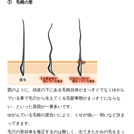
① 毛根の形
図のように、頭皮の下にある毛根自体がまっすぐでなくゆがん
でいる事で毛穴から生えてくる毛髪事態がまっすぐにならな
い…といった原因が一番多いです。
ゆがんでいる毛根の度合いにより、くせが強い・弱いなど決ま
ってきます。
毛穴の形自体を修正するのは難しく、出てきたかみの毛をまっ