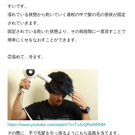
すいです。
濡れている状態から乾いていく過程の中で髪の毛の形状が固定
されていきます。
固定されている乾いた状態より、その前段階に一度戻すことで
簡単にくせをなおすことができます。
②温めて、冷ます。
https://www.youtube.com/watch?v=TxJvQRwDRNM
その際に、手で毛髪を引っ張るようにもち温風を当てます。