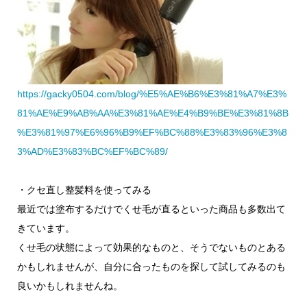
https://gacky0504.com/blog/%E5%AE%B6%E3%81%A7%E3%
81%AE%E9%AB%AA%E3%81%AE%E4%B9%BE%E3%81%8B
%E3%81%97%E6%96%B9%EF%BC%88%E3%83%96%E3%8
3%AD%E3%83%BC%EF%BC%89/
・クセ直し整髪料を使ってみる
最近では塗布するだけでくせ毛が直るといった商品も多数出て
きています。
くせ毛の状態によって効果的なものと、そうでないものとある
かもしれませんが、自分に合ったものを探して試してみるのも
良いかもしれませんね。