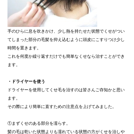
手のひらに息を吹きかけ、少し熱を持たせた状態でくせがつい
てしまった部分の毛髪を抑え込むように頭皮にこすりつけ少し
時間を置きます。
これを何度か繰り返すだけでも簡単なくせなら治すことができ
ます。
・ドライヤーを使う
ドライヤーを使用してくせ毛を治すのは皆さんご存知かと思い
ます。
その際により簡単に直すための注意点を上げてみました。
①まずくせのある部分を濡らす。
髪の毛は乾いた状態よりも濡れている状態の方がくせを治しや