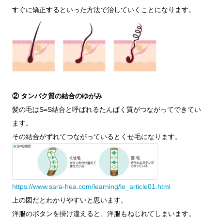
すぐに矯正するといった方法で治していくことになります。
② タンパク質の結合のゆがみ
髪の毛はS=S結合と呼ばれるたんぱく質がつながってできてい
ます。
その結合がずれてつながっているとくせ毛になります。
https://www.sara-hea.com/learning/le_article01.html
上の図だとわかりやすいと思います。
洋服のボタンを掛け違えると、洋服もねじれてしまいます。