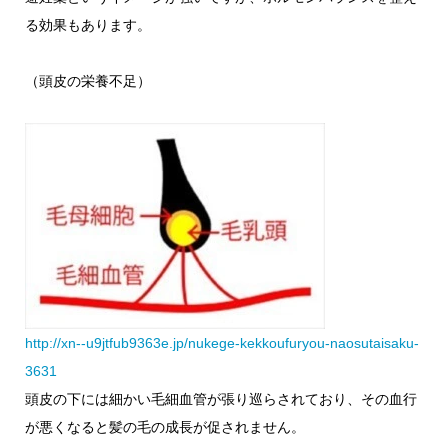
る効果もあります。
（頭皮の栄養不足）
http://xn--u9jtfub9363e.jp/nukege-kekkoufuryou-naosutaisaku-
3631
頭皮の下には細かい毛細血管が張り巡らされており、その血行
が悪くなると髪の毛の成長が促されません。