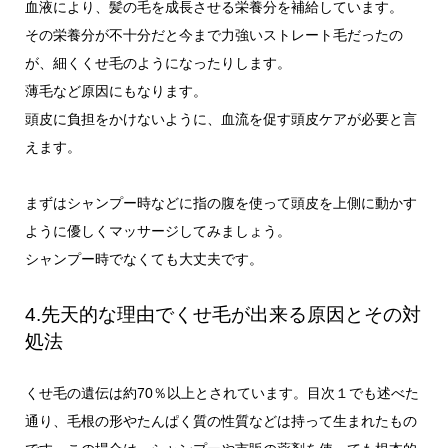
血液により、髪の毛を成長させる栄養分を補給しています。
その栄養分が不十分だと今まで力強いストレート毛だったの
が、細くくせ毛のようになったりします。
薄毛など原因にもなります。
頭皮に負担をかけないように、血流を促す頭皮ケアが必要と言
えます。
まずはシャンプー時などに指の腹を使って頭皮を上側に動かす
ように優しくマッサージしてみましょう。
シャンプー時でなくても大丈夫です。
4.先天的な理由でくせ毛が出来る原因とその対
処法
くせ毛の遺伝は約70％以上とされています。目次１でも述べた
通り、毛根の形やたんぱく質の性質などは持って生まれたもの