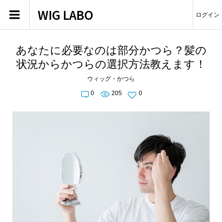
WIG LABO
ログイン
あなたに必要なのは部分かつら？髪の
状況からかつらの選択方法教えます！
ウィッグ・かつら
0
205
0