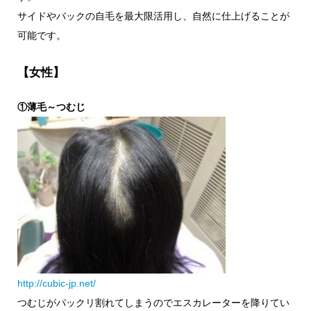
サイドやバックの自毛を最大限活用し、自然に仕上げることが
可能です。
【女性】
①薄毛～つむじ
http://cubic-jp.net/
つむじがパックリ割れてしまうのでエスカレーターを降りてい