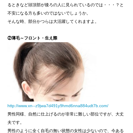
るときなど頭頂部が後ろの人に見られているのでは・・・？と
不安になる方も多いのではないでしょうか。
そんな時、部分かつらは大活躍してくれますよ。
②薄毛～フロント・生え際
http://www.xn--z9jwa7d491y9hmd6nna884udt7b.com/
男性同様、自然に仕上げるのが非常に難しい部位ですが、大丈
夫です。
男性のように全く自毛の無い状態の女性は少ないので、今ある