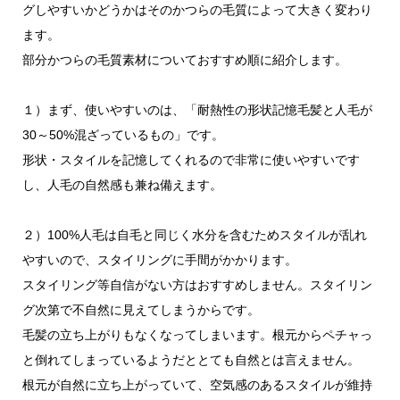
グしやすいかどうかはそのかつらの毛質によって大きく変わり
ます。
部分かつらの毛質素材についておすすめ順に紹介します。
１）まず、使いやすいのは、「耐熱性の形状記憶毛髪と人毛が
30～50%混ざっているもの」です。
形状・スタイルを記憶してくれるので非常に使いやすいです
し、人毛の自然感も兼ね備えます。
２）100%人毛は自毛と同じく水分を含むためスタイルが乱れ
やすいので、スタイリングに手間がかかります。
スタイリング等自信がない方はおすすめしません。スタイリン
グ次第で不自然に見えてしまうからです。
毛髪の立ち上がりもなくなってしまいます。根元からペチャっ
と倒れてしまっているようだととても自然とは言えません。
根元が自然に立ち上がっていて、空気感のあるスタイルが維持