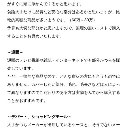
がすぐに頭に浮かんでくるかと思います。
勿論大手だけに品質など安心な部分はあるかと思いますが、比
較的高額な商品が多いようです。（60万～80万）
予算も大切な部分かと思いますので、無理の無いコストで購入
することをお奨めいたします。
～通販～
通販のテレビ番組や雑誌・インターネットでも部分かつらを販
売しています。
ただ、一律的な商品なので、どんな症状の方にも合うものでは
ありません。カバーしたい部分、毛色、毛長さなどは人によっ
て異なりますのでこだわりのある方は実物をみてから購入する
ことがおすすめです。
～デパート、ショッピングモール～
大手かつらメーカーが出店しているケースと、そうでないメー