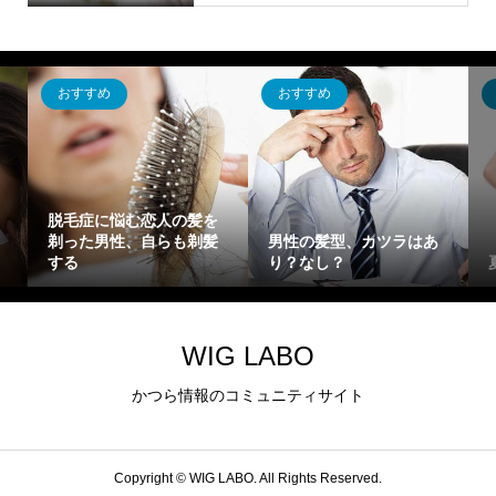
おすすめ
おすすめ
脱毛症に悩む恋人の髪を
剃った男性、自らも剃髪
男性の髪型、カツラはあ
する
り？なし？
WIG LABO
かつら情報のコミュニティサイト
Copyright ©
WIG LABO. All Rights Reserved.