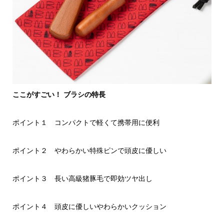
ここがすごい！ ブラシの特長
ポイント１ コンパクトで軽くて携帯用に便利
ポイント２ やわらかい特殊ピンで頭皮に優しい
ポイント３ 長い高級猪豚毛で即効ツヤ出し
ポイント４ 頭皮に優しいやわらかいクッション