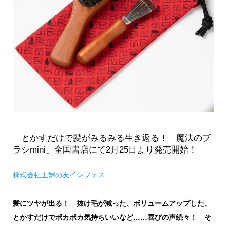
「とかすだけで髪がみるみる生き返る！ 魔法のブ
ラシmini」全国書店にて2月25日より発売開始！
株式会社主婦の友インフォス
髪にツヤが出る！ 抜け毛が減った、ボリュームアップした、
とかすだけでポカポカ気持ちいいなど……喜びの声続々！ そ