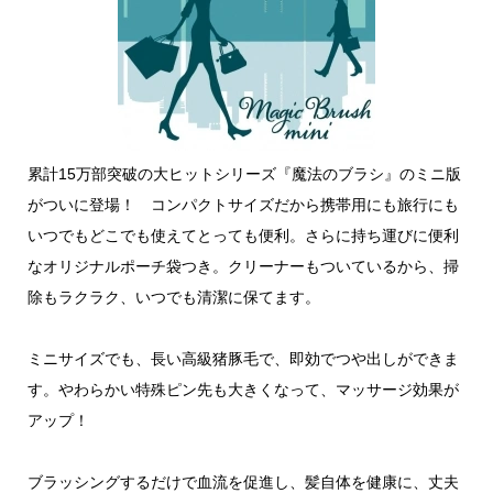
累計15万部突破の大ヒットシリーズ『魔法のブラシ』のミニ版
がついに登場！ コンパクトサイズだから携帯用にも旅行にも
いつでもどこでも使えてとっても便利。さらに持ち運びに便利
なオリジナルポーチ袋つき。クリーナーもついているから、掃
除もラクラク、いつでも清潔に保てます。
ミニサイズでも、長い高級猪豚毛で、即効でつや出しができま
す。やわらかい特殊ピン先も大きくなって、マッサージ効果が
アップ！
ブラッシングするだけで血流を促進し、髪自体を健康に、丈夫