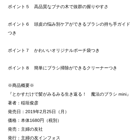
ポイント５ 高品質なブナの木で抜群の握りやすさ
ポイント６ 頭皮の悩み別ケアができるブラシの持ち手ガイド
つき
ポイント７ かわいいオリジナルポーチ袋つき
ポイント８ 簡単にブラシ掃除ができるクリーナーつき
※商品概要※
『とかすだけで髪がみるみる生き返る！ 魔法のブラシ mini』
著者：稲垣俊彦
発売日：2019年2月25日（月）
価格：本体1680円（税別）
発売：主婦の友社
発行：主婦の友インフォス