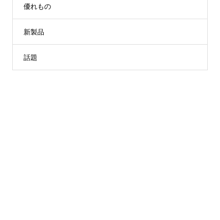
優れもの
新製品
話題