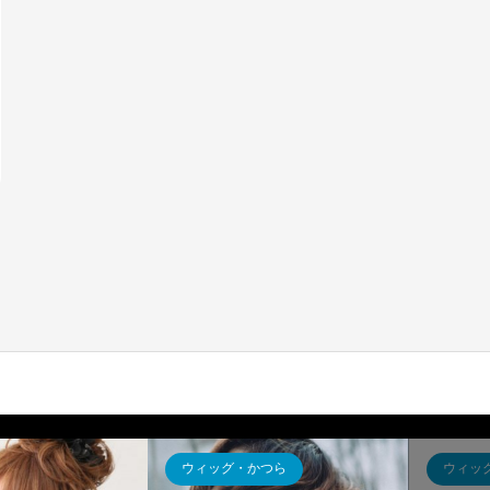
ウィッグ・かつら
ウィッ