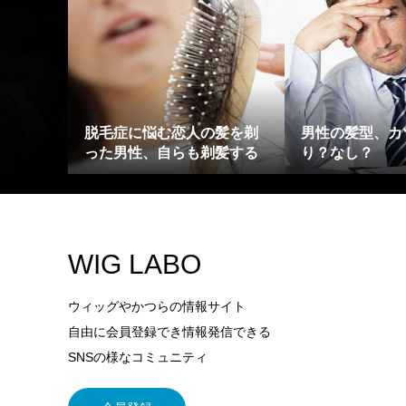
脱毛症に悩む恋人の髪を剃
男性の髪型、カ
った男性、自らも剃髪する
り？なし？
WIG LABO
ウィッグやかつらの情報サイト
自由に会員登録でき情報発信できる
SNSの様なコミュニティ