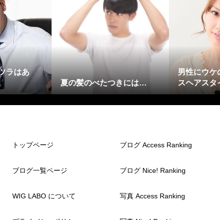
ツラはあ
男性にウケ
夏の髪のべたつきには…
スヘアスタ
トップページ
ブログ Access Ranking
ブログ一覧ページ
ブログ Nice! Ranking
WIG LABO について
写真 Access Ranking