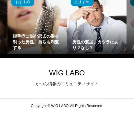
おすすめ
おすすめ
脱毛症に悩む恋人の髪を
剃った男性、自らも剃髪
男性の髪型、カツラはあ
する
り？なし？
WIG LABO
かつら情報のコミュニティサイト
Copyright ©
WIG LABO. All Rights Reserved.